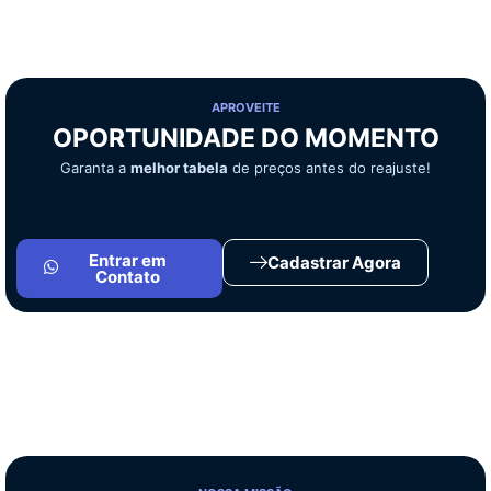
APROVEITE
OPORTUNIDADE DO MOMENTO
Garanta a
melhor tabela
de preços antes do reajuste!
Entrar em
Cadastrar Agora
Contato