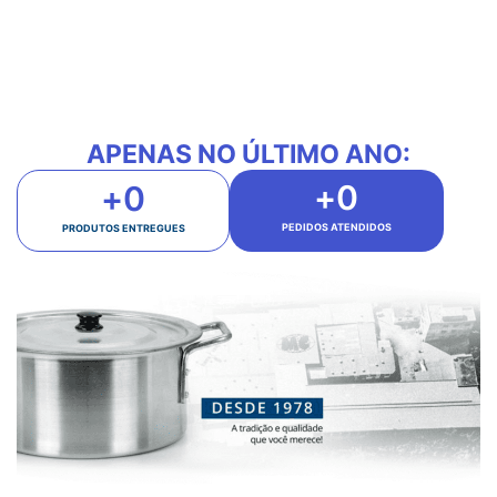
APENAS NO ÚLTIMO ANO:
+
0
+
0
PEDIDOS ATENDIDOS
PRODUTOS ENTREGUES